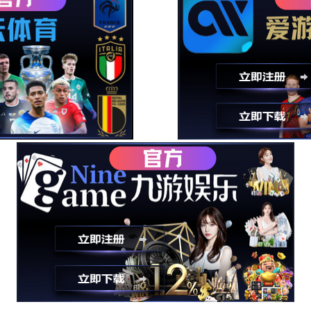
与大模型，集成数十个AI4S热点模型。科研人员无需面
出需求，“超级科学计算智能体”即可自动拆解任务、调度
小时，科研任务完成时间从天级压缩至小时级，真正降
坚持全栈自主技术创新，深度推动“数算模用”协同发展，
建设，让算力像水电一样普惠民生的同时，为“星空人工
筑牢坚实底座。
继续阅读：
与保护知识产权。如发现本站文章存在版权等问题，烦请30天内提供版权疑问、身份
88011@qq.com我们将及时沟通与处理。！：
首页
>
星空人工智能产业
>
智能物联